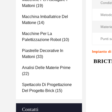
Condiz
Mattoni
(19)
Metodo
Macchina Imballatrice Del
Mattone
(14)
Materie
Macchine Per La
Punti sa
Palettizzazione Robot
(10)
Piastrelle Decorative In
Impianto di
Mattoni
(33)
BRICTEC
Analisi Delle Materie Prime
(22)
Spettacolo Di Progettazione
Del Progetto Brick
(15)
Contatti