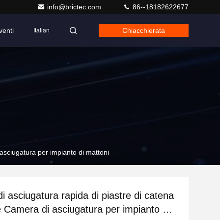
info@brictec.com
86--18182622677
venti
Chiacchierata
Italian
 asciugatura per impianto di mattoni
i asciugatura rapida di piastre di catena
le Camera di asciugatura per impianto di