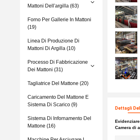
Mattoni Dell'argilla
(63)
Forno Per Gallerie In Mattoni
(19)
Linea Di Produzione Di
Mattoni Di Argilla
(10)
Processo Di Fabbricazione
Dei Mattoni
(31)
Tagliatrice Del Mattone
(20)
Caricamento Del Mattone E
Sistema Di Scarico
(9)
Dettagli De
Sistema Di Infornamento Del
Evidenziar
Mattone
(16)
Camera di a
Macchine Per Asciugare I