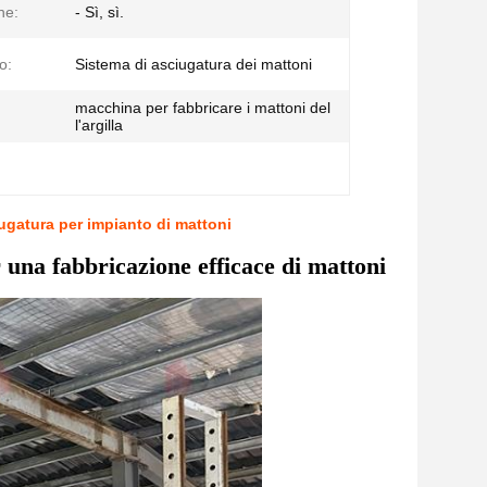
ne:
- Sì, sì.
o:
Sistema di asciugatura dei mattoni
macchina per fabbricare i mattoni del
l'argilla
iugatura per impianto di mattoni
una fabbricazione efficace di mattoni