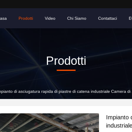
asa
Prodotti
Video
Chi Siamo
Contattaci
E
Prodotti
mpianto di asciugatura rapida di piastre di catena industriale Camera di
Impianto d
industria