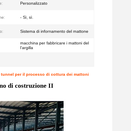
e:
Personalizzato
ne:
- Sì, sì.
o:
Sistema di infornamento del mattone
macchina per fabbricare i mattoni del
l'argilla
tunnel per il processo di cottura dei mattoni
no di costruzione II