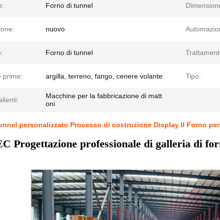
o:
Forno di tunnel
Dimension
ione:
nuovo
Automazio
:
Forno di tunnel
Trattament
 prime:
argilla, terreno, fango, cenere volante
Tipo:
Macchine per la fabbricazione di matt
lienti:
oni
unnel personalizzato Processo di costruzione Display II Forno per 
Progettazione professionale di galleria di for