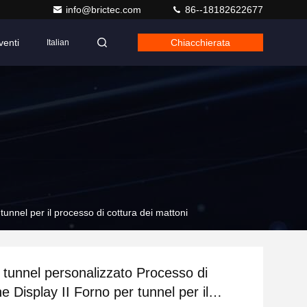
info@brictec.com
86--18182622677
venti
Chiacchierata
Italian
unnel per il processo di cottura dei mattoni
 tunnel personalizzato Processo di
e Display II Forno per tunnel per il