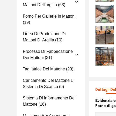
Mattoni Dell'argilla
(63)
Forno Per Gallerie In Mattoni
(19)
Linea Di Produzione Di
Mattoni Di Argilla
(10)
Processo Di Fabbricazione
Dei Mattoni
(31)
Tagliatrice Del Mattone
(20)
Caricamento Del Mattone E
Sistema Di Scarico
(9)
Dettagli De
Sistema Di Infornamento Del
Evidenziar
Mattone
(16)
Forno di ga
Macchine Per Asciugare I