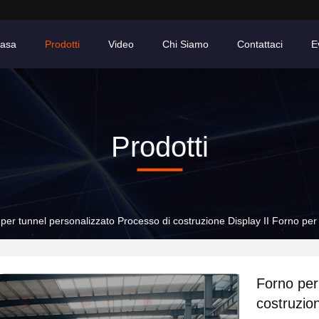
asa
Prodotti
Video
Chi Siamo
Contattaci
E
Prodotti
per tunnel personalizzato Processo di costruzione Display II Forno per t
Forno per
costruzion