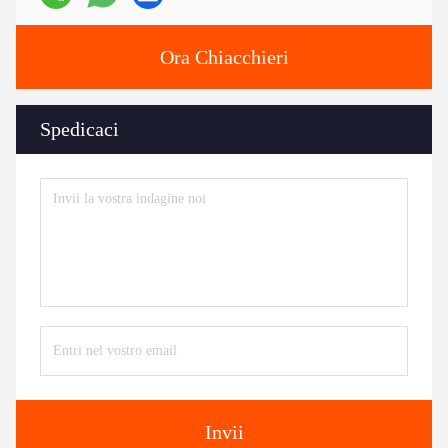
Ora Chiacchieri
Spedicaci
Invii