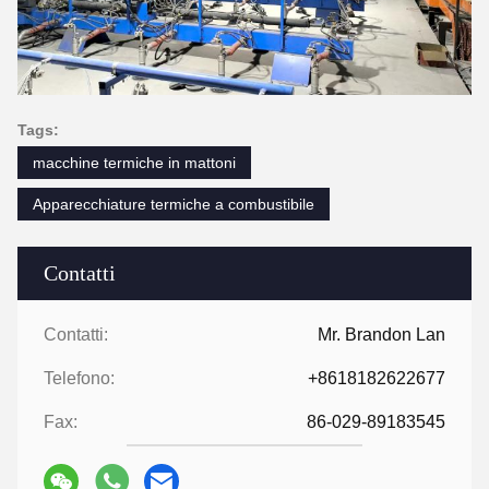
Tags:
macchine termiche in mattoni
Apparecchiature termiche a combustibile
Contatti
Contatti:
Mr. Brandon Lan
Telefono:
+8618182622677
Fax:
86-029-89183545