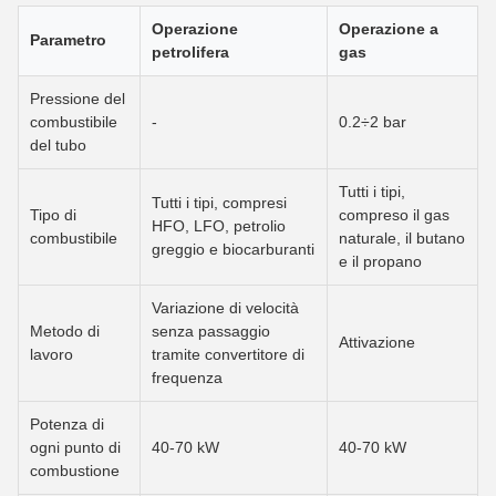
Operazione
Operazione a
Parametro
petrolifera
gas
Pressione del
combustibile
-
0.2÷2 bar
del tubo
Tutti i tipi,
Tutti i tipi, compresi
Tipo di
compreso il gas
HFO, LFO, petrolio
combustibile
naturale, il butano
greggio e biocarburanti
e il propano
Variazione di velocità
Metodo di
senza passaggio
Attivazione
lavoro
tramite convertitore di
frequenza
Potenza di
ogni punto di
40-70 kW
40-70 kW
combustione