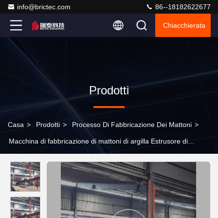
info@brictec.com
86--18182622677
Chiacchierata
Prodotti
Casa
>
Prodotti
>
Processo Di Fabbricazione Dei Mattoni
>
Macchina di fabbricazione di mattoni di argilla Estrusore di
miscelazione di stencil frontale in impianto di produzione di
mattoni