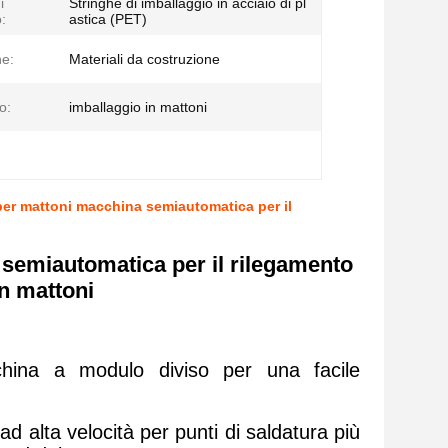
i
Stringhe di imballaggio in acciaio di pl
:
astica (PET)
ne:
Materiali da costruzione
o:
imballaggio in mattoni
per mattoni macchina semiautomatica per il
semiautomatica per il rilegamento
in mattoni
china a modulo diviso per una facile
 ad alta velocità per punti di saldatura più