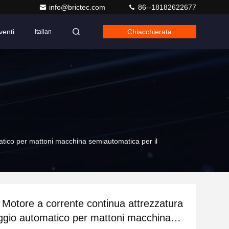
info@brictec.com
86--18182622677
venti
Chiacchierata
Italian
tico per mattoni macchina semiautomatica per il
otore a corrente continua attrezzatura
aggio automatico per mattoni macchina