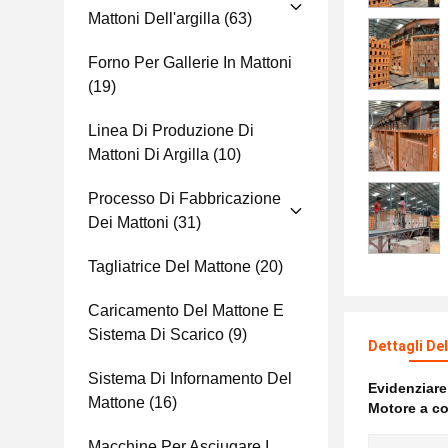
Mattoni Dell'argilla
(63)
Forno Per Gallerie In Mattoni
(19)
Linea Di Produzione Di
Mattoni Di Argilla
(10)
Processo Di Fabbricazione
Dei Mattoni
(31)
Tagliatrice Del Mattone
(20)
Caricamento Del Mattone E
Sistema Di Scarico
(9)
Dettagli De
Sistema Di Infornamento Del
Evidenziar
Mattone
(16)
Motore a co
Macchine Per Asciugare I