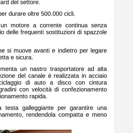
dard del settore.
per durare oltre 500.000 cicli.
 un motore a corrente continua senza
io delle frequenti sostituzioni di spazzole
he si muove avanti e indietro per legare
tta e sicura.
lementa un nastro trasportatore ad alta
ezione del canale è realizzata in acciaio
iciclaggio di auto a disco con cintura
adini con velocità di confezionamento
ezionamento rapida.
a testa galleggiante per garantire una
ezionamento, rendendola compatta e meno