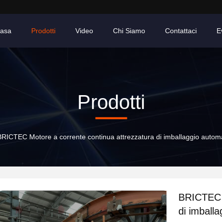
asa
Prodotti
Video
Chi Siamo
Contattaci
E
Prodotti
BRICTEC Motore a corrente continua attrezzatura di imballaggio automa
BRICTEC M
di imball