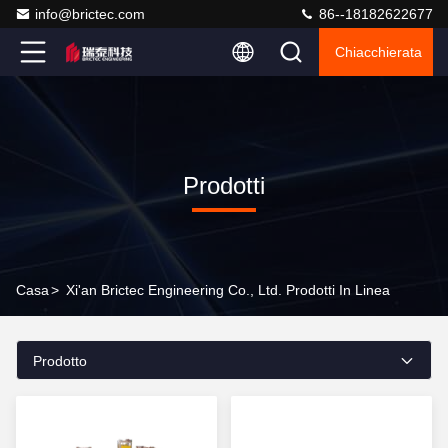
info@brictec.com
86--18182622677
Chiacchierata
Prodotti
Casa
>
Xi'an Brictec Engineering Co., Ltd. Prodotti In Linea
Prodotto