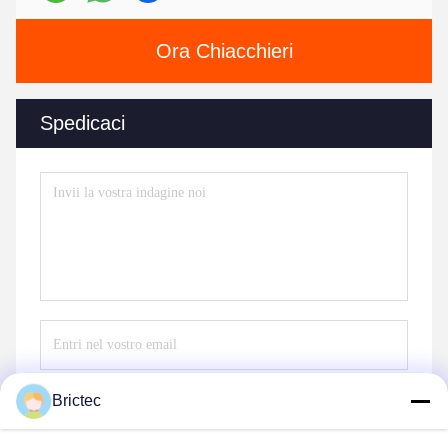
Ora Chiacchieri
Spedicaci
Brictec
Invii