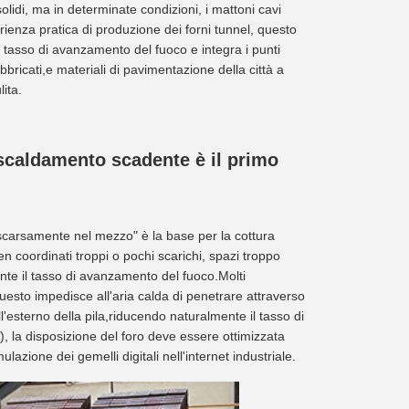
lidi, ma in determinate condizioni, i mattoni cavi
rienza pratica di produzione dei forni tunnel, questo
l tasso di avanzamento del fuoco e integra i punti
efabbricati,e materiali di pavimentazione della città a
ita.
riscaldamento scadente è il primo
, scarsamente nel mezzo" è la base per la cottura
n coordinati troppi o pochi scarichi, spazi troppo
mente il tasso di avanzamento del fuoco.Molti
Questo impedisce all'aria calda di penetrare attraverso
'esterno della pila,riducendo naturalmente il tasso di
M), la disposizione del foro deve essere ottimizzata
ulazione dei gemelli digitali nell'internet industriale.