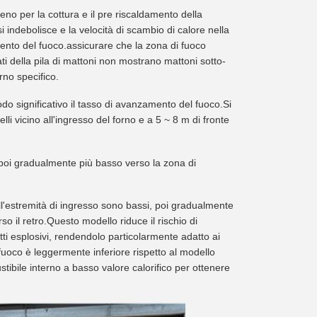
no per la cottura e il pre riscaldamento della
i indebolisce e la velocità di scambio di calore nella
ento del fuoco.assicurare che la zona di fuoco
i della pila di mattoni non mostrano mattoni sotto-
orno specifico.
 significativo il tasso di avanzamento del fuoco.Si
li vicino all'ingresso del forno e a 5 ~ 8 m di fronte
, poi gradualmente più basso verso la zona di
ll'estremità di ingresso sono bassi, poi gradualmente
o il retro.Questo modello riduce il rischio di
ti esplosivi, rendendolo particolarmente adatto ai
 fuoco è leggermente inferiore rispetto al modello
bile interno a basso valore calorifico per ottenere