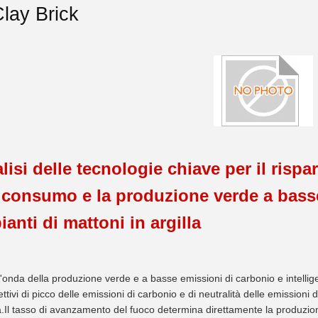
lay Brick
lisi delle tecnologie chiave per il rispa
 consumo e la produzione verde a basse
ianti di mattoni in argilla
l'onda della produzione verde e a basse emissioni di carbonio e intellig
iettivi di picco delle emissioni di carbonio e di neutralità delle emission
à.Il tasso di avanzamento del fuoco determina direttamente la produzion