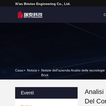
Xi'an Brictec Engineering Co., Ltd.
C
Casa
>
Notizie
>
Notizie dell'azienda Analisi delle tecnologi
Brick
Analisi
Eventi
Del Co