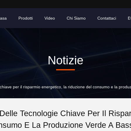
asa
Prodotti
Video
Chi Siamo
Contattaci
E
Notizie
e chiave per il risparmio energetico, la riduzione del consumo e la prod
 Delle Tecnologie Chiave Per Il Risp
nsumo E La Produzione Verde A Bass