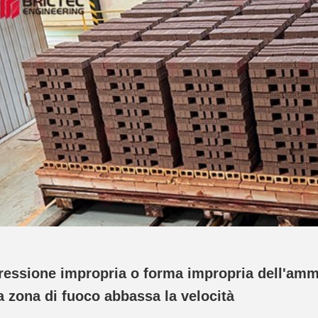
Pressione impropria o forma impropria dell'amm
a zona di fuoco abbassa la velocità