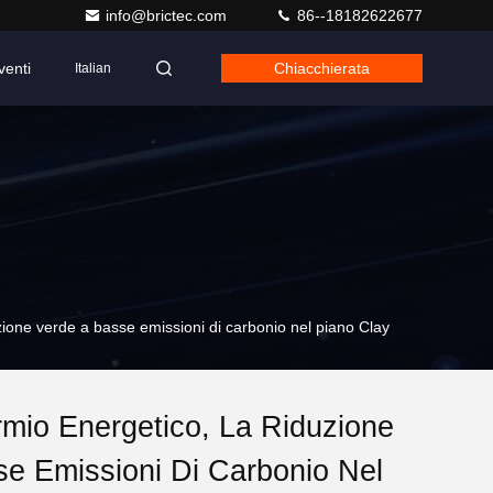
info@brictec.com
86--18182622677
venti
Chiacchierata
Italian
uzione verde a basse emissioni di carbonio nel piano Clay
armio Energetico, La Riduzione
e Emissioni Di Carbonio Nel