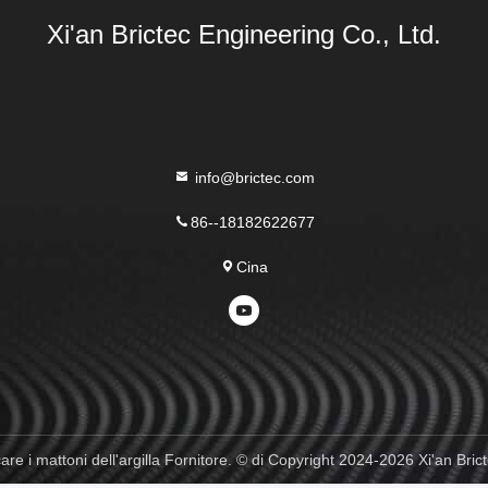
Xi'an Brictec Engineering Co., Ltd.
info@brictec.com
86--18182622677
Cina
 i mattoni dell'argilla Fornitore. © di Copyright 2024-2026 Xi'an Brictec E