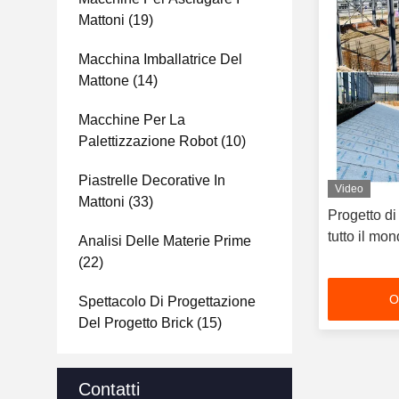
Mattoni
(19)
Macchina Imballatrice Del
Mattone
(14)
Macchine Per La
Palettizzazione Robot
(10)
Piastrelle Decorative In
Video
Mattoni
(33)
Progetto di
tutto il mo
Analisi Delle Materie Prime
(22)
O
Spettacolo Di Progettazione
Del Progetto Brick
(15)
Contatti