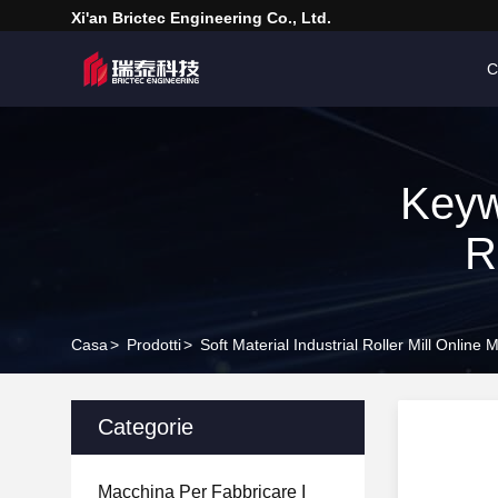
Xi'an Brictec Engineering Co., Ltd.
C
Keyw
R
Casa
>
Prodotti
>
Soft Material Industrial Roller Mill Online
Categorie
Macchina Per Fabbricare I