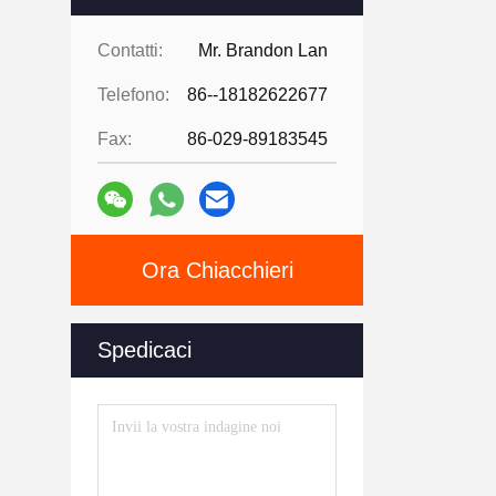
Contatti:
Mr. Brandon Lan
Telefono:
86--18182622677
Fax:
86-029-89183545
Ora Chiacchieri
Spedicaci